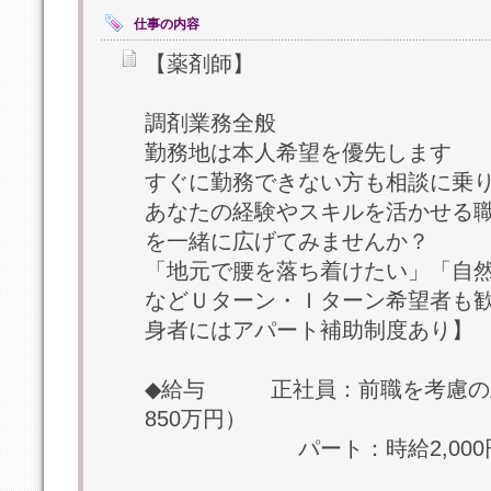
仕事の内容
【薬剤師】
調剤業務全般
勤務地は本人希望を優先します
すぐに勤務できない方も相談に乗
あなたの経験やスキルを活かせる
を一緒に広げてみませんか？
「地元で腰を落ち着けたい」「自
などＵターン・Ｉターン希望者も
身者にはアパート補助制度あり】
◆給与 正社員：前職を考慮の上
850万円）
パート：時給2,000円～3