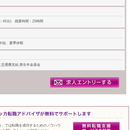
時間：45分) 残業時間：25時間
末年始、夏季休暇
,交通費支給,厚生年金基金
カ」では転職を成功するためのノウハウ