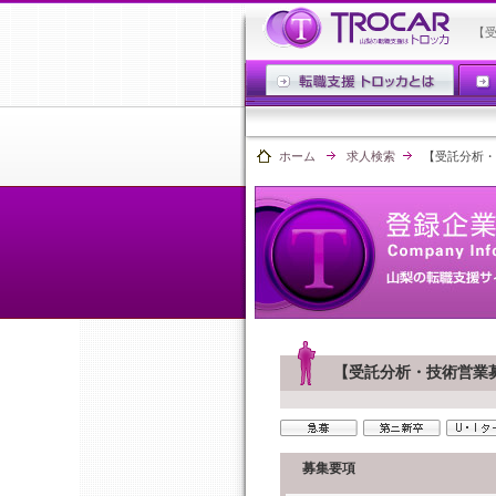
【
ホーム
求人検索
【受託分析・
【受託分析・技術営業
募集要項