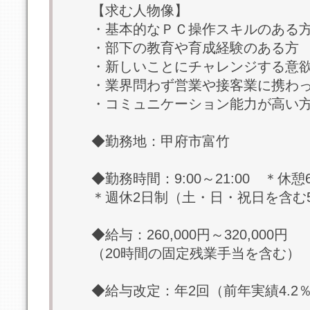
【求む人物像】
・基本的なＰＣ操作スキルのある
・部下の教育や育成経験のある方
・新しいことにチャレンジする意
・業界問わず営業や接客業に携わ
・コミュニケーション能力が高い
◆勤務地：甲府市富竹
◆勤務時間：9:00～21:00 ＊休憩
＊週休2日制（土・日・祝日を含む
◆給与：260,000円～320,000円
（20時間の固定残業手当を含む）
◆給与改定：年2回（前年実績4.2