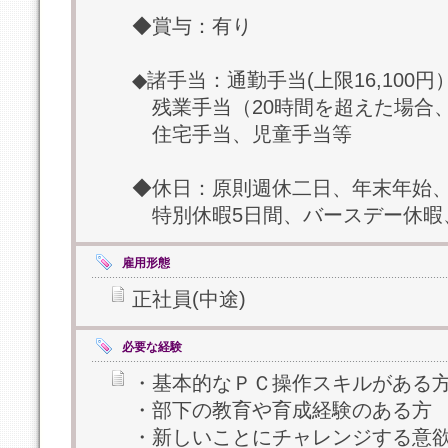
◆賞与：有り
◆諸手当：通勤手当(上限16,100円
残業手当（20時間を超えた場合、
住宅手当、児童手当等
◆休日：原則週休二日、年末年始
特別休暇5日間、バースデー休暇
雇用形態
正社員(中途)
必要な経験
・基本的なＰＣ操作スキルがある
・部下の教育や育成経験のある方
・新しいことにチャレンジする意