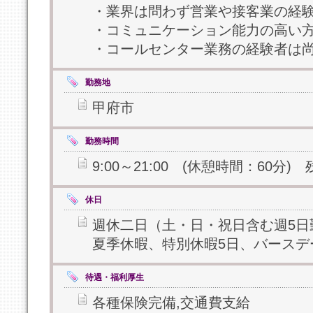
・業界は問わず営業や接客業の経
・コミュニケーション能力の高い
・コールセンター業務の経験者は
勤務地
甲府市
勤務時間
9:00～21:00 (休憩時間：60分)
休日
週休二日（土・日・祝日含む週5日
夏季休暇、特別休暇5日、バースデ
待遇・福利厚生
各種保険完備,交通費支給