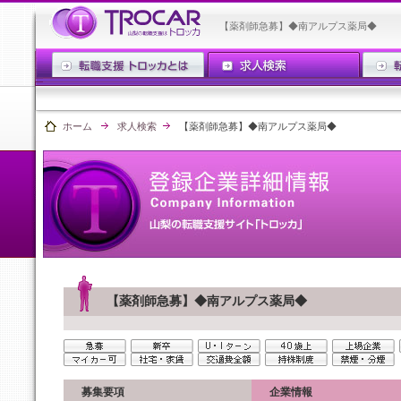
【薬剤師急募】◆南アルプス薬局◆
ホーム
求人検索
【薬剤師急募】◆南アルプス薬局◆
【薬剤師急募】◆南アルプス薬局◆
募集要項
企業情報