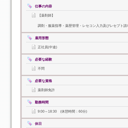
仕事の内容
【薬剤師】
調剤・服薬指導・薬歴管理・レセコン入力及びレセプト請
雇用形態
正社員(中途)
必要な経験
不問
必要な資格
薬剤師免許
勤務時間
9:00～18:30 (休憩時間：60分)
休日