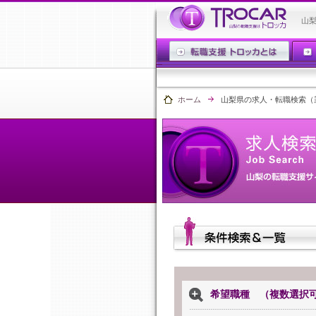
山
ホーム
山梨県の求人・転職検索（
希望職種 （複数選択